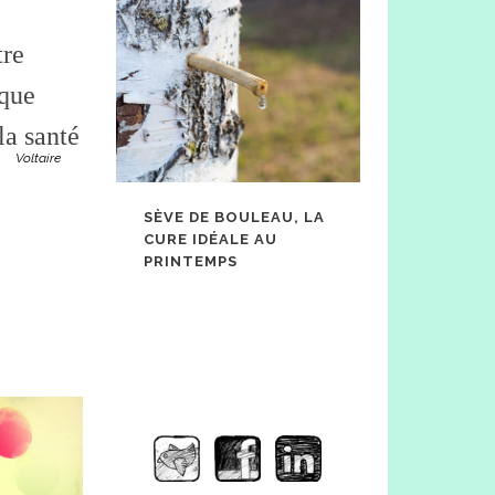
tre
 que
la santé
Voltaire
SÈVE DE BOULEAU, LA
CURE IDÉALE AU
PRINTEMPS