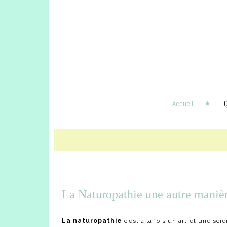
Accueil
Q
La Naturopathie une autre manièr
La naturopathie
c’est à la fois un art et une sci